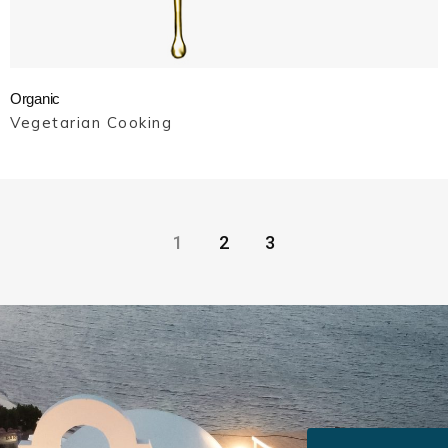
Organic
Vegetarian Cooking
1
2
3