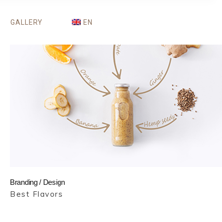
GALLERY
EN
Branding / Design
Best Flavors