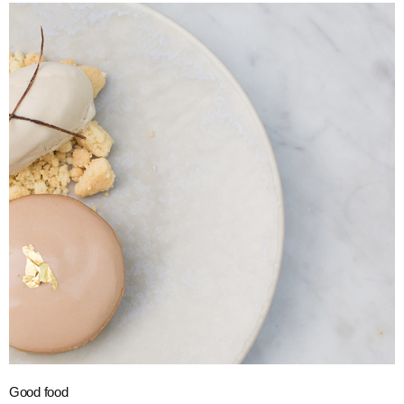
Good food