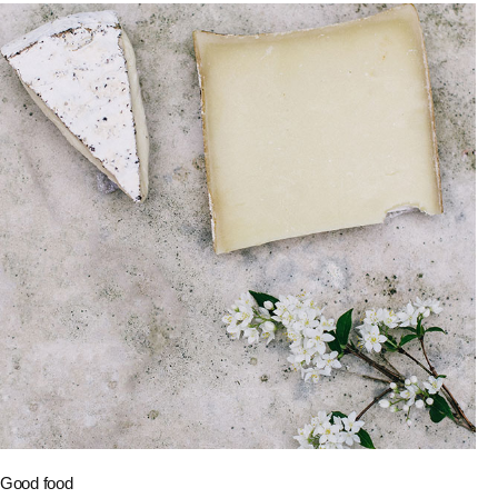
Good food