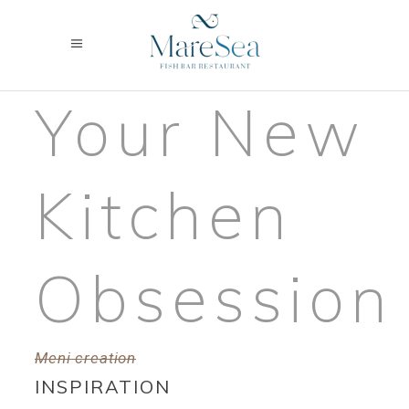
Your New
Kitchen
Obsession
Meni creation
INSPIRATION